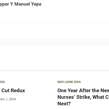
pper Y Manuel Yepe
024
MAY/JUNE 2024
 Cut Redux
One Year After the Ne
Nurses’ Strike, What
JUL 1, 2024
Next?