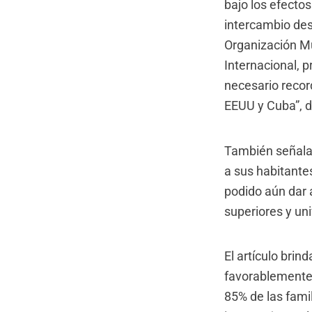
bajo los efecto
intercambio des
Organización Mu
Internacional, p
necesario recor
EEUU y Cuba”, di
También señala 
a sus habitante
podido aún dar 
superiores y uni
El artículo bri
favorablemente 
85% de las fami