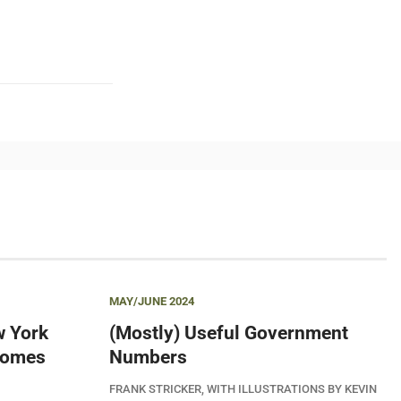
MAY/JUNE 2024
w York
(Mostly) Useful Government
 Comes
Numbers
FRANK STRICKER, WITH ILLUSTRATIONS BY KEVIN