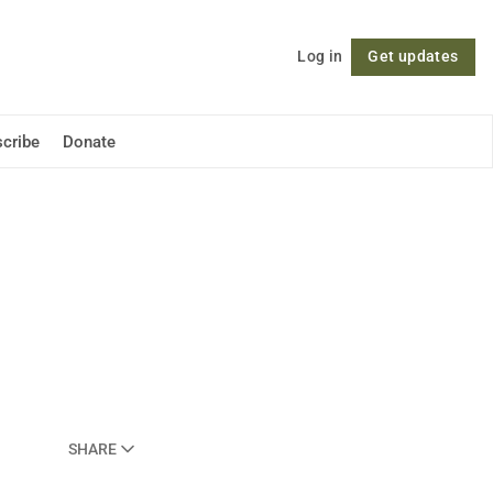
Log in
Get updates
Follow
cribe
Donate
SHARE