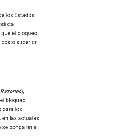
 de los Estados
odista
 que el bloqueo
 costo superior
y Razones
),
 el bloqueo
 para los
 en las actuales
 se ponga fin a