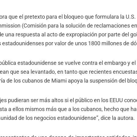
ora que el pretexto para el bloqueo que formulara la U.S.
ission (Comisión para la solución de reclamaciones en e
de una respuesta al acto de expropiación por parte del g
 estadounidenses por valor de unos 1800 millones de dól
 pública estadounidense se vuelve contra el embargo y el
an que sea levantado, en tanto que recientes encuesta
ría de los cubanos de Miami apoya la suspensión del blo
jes pudieran ser más altos si el público en los EEUU cono
esta a ellos mismos más que a los cubanos, hecho que 
munidad de los negocios estadounidense”, dice la autora.