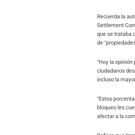
Recuerda la aut
Settlement Comm
que se trataba 
de “propiedades
“Hoy la opinión
ciudadanos dese
incluso la mayo
“Estos porcenta
bloqueo les cu
afectar a la co