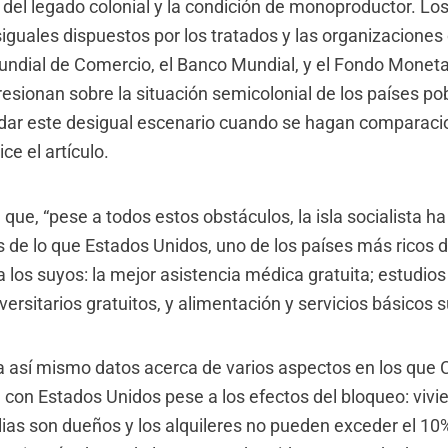
s del legado colonial y la condición de monoproductor. Lo
iguales dispuestos por los tratados y las organizaciones
ndial de Comercio, el Banco Mundial, y el Fondo Moneta
resionan sobre la situación semicolonial de los países po
dar este desigual escenario cuando se hagan comparaci
ce el artículo.
que, “pese a todos estos obstáculos, la isla socialista h
s de lo que Estados Unidos, uno de los países más ricos 
a los suyos: la mejor asistencia médica gratuita; estudio
versitarios gratuitos, y alimentación y servicios básicos 
nda así mismo datos acerca de varios aspectos en los qu
con Estados Unidos pese a los efectos del bloqueo: vivi
lias son dueños y los alquileres no pueden exceder el 10