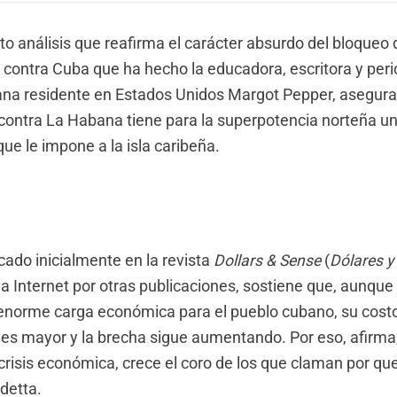
ito análisis que reafirma el carácter absurdo del bloqueo
 contra Cuba que ha hecho la educadora, escritora y peri
na residente en Estados Unidos Margot Pepper, asegura
ontra La Habana tiene para la superpotencia norteña un
 que le impone a la isla caribeña.
icado inicialmente en la revista
Dollars & Sense
(
Dólares 
la Internet por otras publicaciones, sostiene que, aunque
enorme carga económica para el pueblo cubano, su costo
es mayor y la brecha sigue aumentando. Por eso, afirma,
crisis económica, crece el coro de los que claman por que
detta.